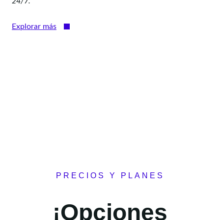
24/7.
Explorar más
PRECIOS Y PLANES
¡Opciones