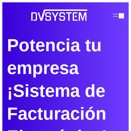
Saltar
al
contenido
Potencia tu
empresa
¡Sistema de
Facturación