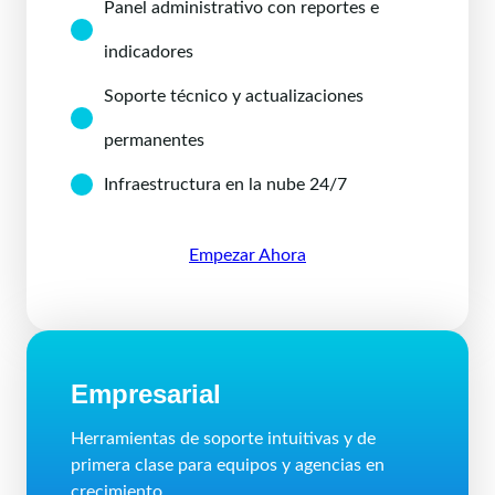
Panel administrativo con reportes e
indicadores
Soporte técnico y actualizaciones
permanentes
Infraestructura en la nube 24/7
Empezar Ahora
Empresarial
Herramientas de soporte intuitivas y de
primera clase para equipos y agencias en
crecimiento