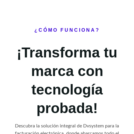
¿CÓMO FUNCIONA?
¡Transforma tu
marca con
tecnología
probada!
Descubra la solución integral de Dvsystem para la
facturación electrónica, donde abarcamos todo el